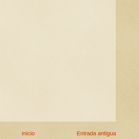
Inicio
Entrada antigua