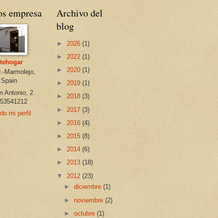
os empresa
Archivo del
blog
►
2026
(1)
►
2022
(1)
tehogar
►
2020
(1)
.-Marmolejo,
 Spain
►
2019
(1)
n Antonio, 2
►
2018
(3)
 953541212
►
2017
(3)
do mi perfil
►
2016
(4)
►
2015
(8)
►
2014
(6)
►
2013
(18)
▼
2012
(23)
►
diciembre
(1)
►
noviembre
(2)
►
octubre
(1)