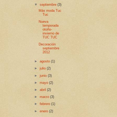
▼
septiembre
(3)
Más moda Tuc
Tuc
Nueva
temporada
otoño-
invierno de
TUC TUC
Decoración
septiembre
2012
►
agosto
(1)
►
julio
(2)
►
junio
(3)
►
mayo
(2)
►
abril
(2)
►
marzo
(3)
►
febrero
(1)
►
enero
(2)