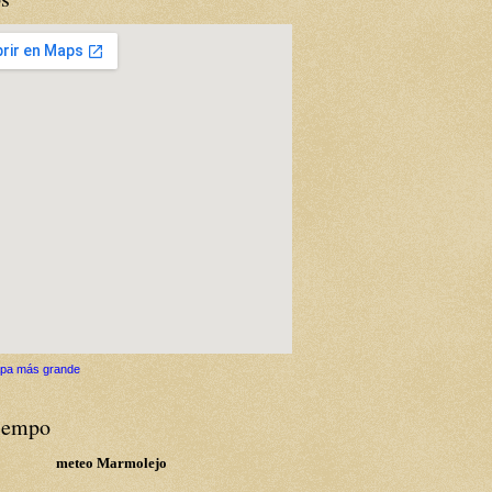
pa más grande
tiempo
meteo Marmolejo