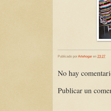
Publicado por
Artehogar
en
23:27
No hay comentari
Publicar un come